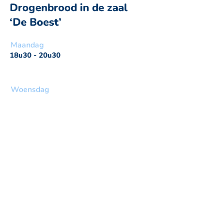
Drogenbrood in de zaal
‘De Boest’
Maandag
18u30 - 20u30
Woensdag
Zaterdag