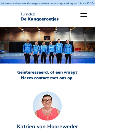
Wij zoeken trainers voor kleutergymnastiek op woensdagnamiddag van 14u tot 17.30u
Turnclub
De Kangoeroetjes
Geïnteresseerd, of een vraag?
Neem contact met ons op.
Katrien van Hooreweder