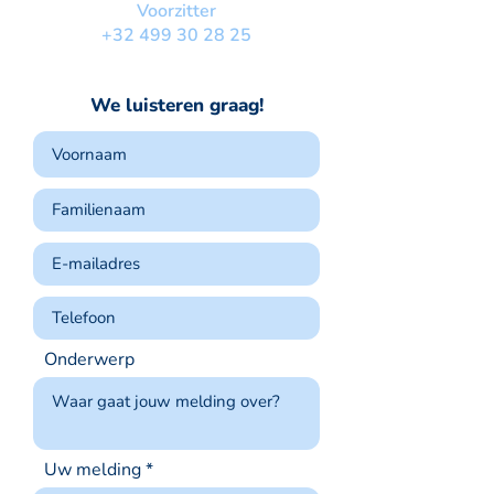
Voorzitter
+32 499 30 28 25
We luisteren graag!
Onderwerp
Uw melding