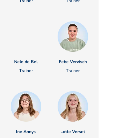
Trainer
Trainer
Nele de Bel
Febe Vervisch
Trainer
Trainer
Ine Annys
Lotte Verset