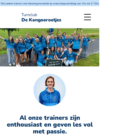
Wij zoeken trainers voor kleutergymnastiek op woensdagnamiddag van 14u tot 17.30u
Turnclub
De Kangoeroetjes
Al onze trainers zijn
enthousiast en geven les vol
met passie.