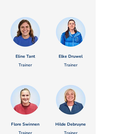
Eline Tant
Elke Druwel
Trainer
Trainer
Flore Swinnen
Hilde Debruyne
Trainer
Trainer